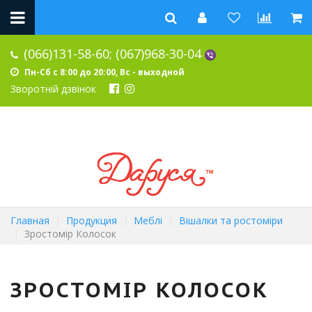
(066)131-58-60;
(067)968-30-04
Пн-Сб с 8:00 до 20:00, Вс - выходной
Зворотній дзвінок
Главная
Продукция
Меблі
Вішалки та ростоміри
Зростомір Колосок
ЗРОСТОМІР КОЛОСОК