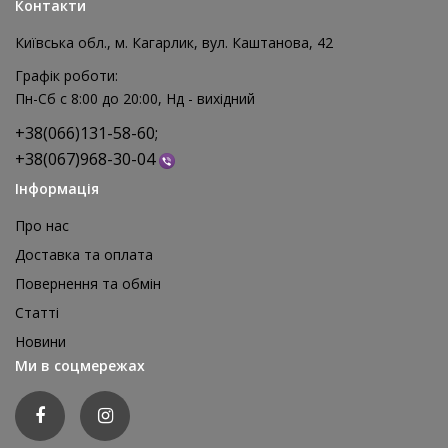
Контакти
Київська обл., м. Кагарлик, вул. Каштанова, 42
Графік роботи:
Пн-Сб с 8:00 до 20:00, Нд - вихідний
+38(066)131-58-60;
+38(067)968-30-04
Інформація
Про нас
Доставка та оплата
Повернення та обмін
Реквізит для аніматора Мішки для стрибків, 4 шт
Статті
1 595 грн
Новини
відгуків: 0
Ми в соцмережах
ДЕТАЛЬНІШЕ