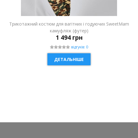
Трикотажний костюм для вагітних і годуючих SweetMam
камуфляж (футер)
1 494 грн
відгуків: 0
ДЕТАЛЬНІШЕ
НОВИНКА