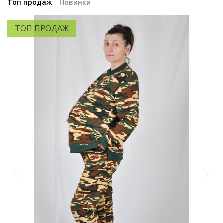
Топ продаж
Новинки
ТОП ПРОДАЖ