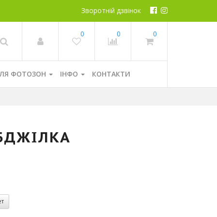
Зворотній дзвінок
0
0
0
ЛЯ ФОТОЗОН
ІНФО
КОНТАКТИ
БДЖІЛКА
ет