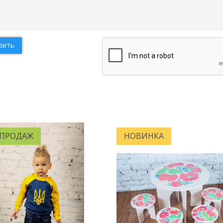
вить
 ПРОДАЖ
НОВИНКА