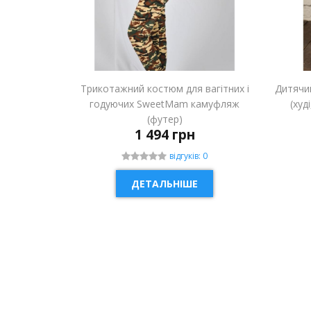
Трикотажний костюм для вагітних і
Дитячи
годуючих SweetMam камуфляж
(худ
(футер)
1 494 грн
відгуків: 0
ДЕТАЛЬНІШЕ
НОВИНКА
НОВ