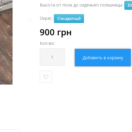
Высота от пола до сиденья/столешницы:
30
Окрас:
Стандартный
900
грн
Кол-во:
Добавить в корзину