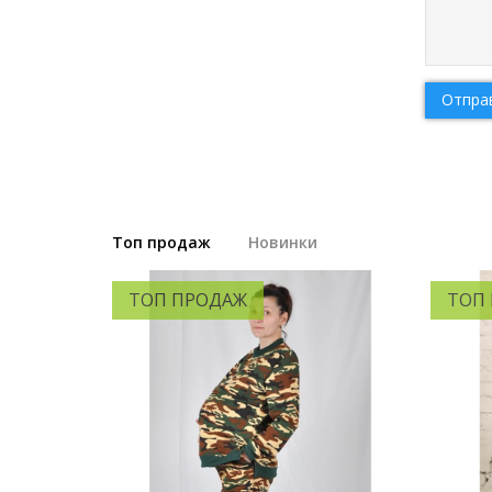
Отпра
Топ продаж
Новинки
ТОП ПРОДАЖ
ТОП