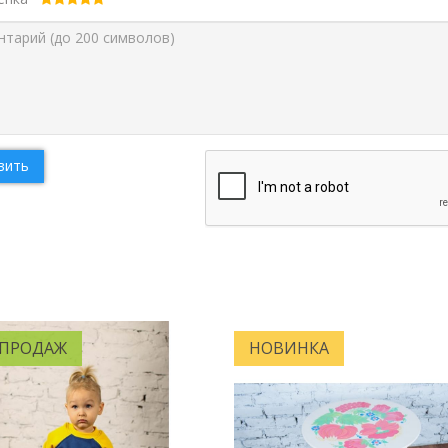
вить
 ПРОДАЖ
НОВИНКА