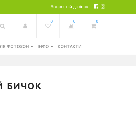
Зворотній дзвінок
0
0
0
ЛЯ ФОТОЗОН
ІНФО
КОНТАКТИ
Й БИЧОК