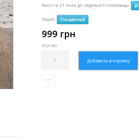
Высота от пола до сиденья/столешницы:
25
Окрас:
Стандартный
999
грн
Кол-во:
Добавить в корзину