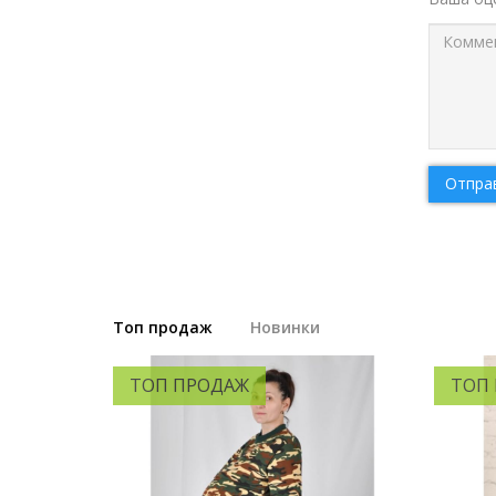
Отпра
Топ продаж
Новинки
ТОП ПРОДАЖ
ТОП