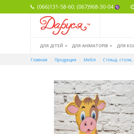
(066)131-58-60;
(067)968-30-04
ДЛЯ ДІТЕЙ
ДЛЯ АНІМАТОРІВ
ДЛЯ КО
Главная
Продукция
Меблі
Стільці, столи,