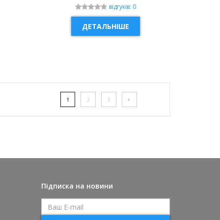
відгуків: 0
ДЕТАЛЬНІШЕ
1
2
3
Підписка на новини