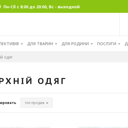
Пн-Сб с 8:00 до 20:00, Вс - выходной
ЛЕКТИВІВ
ДЛЯ ТВАРИН
ДЛЯ РОДИНИ
ПОСЛУГИ
Д
й одяг
РХНІЙ ОДЯГ
ировать
топ продаж