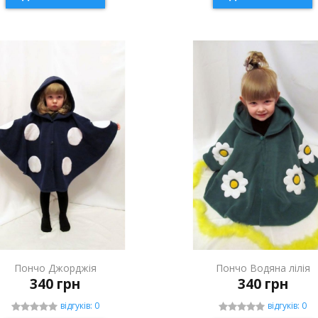
Пончо Джорджія
Пончо Водяна лілія
340 грн
340 грн
відгуків: 0
відгуків: 0