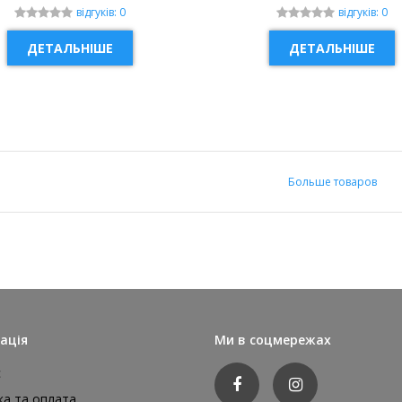
відгуків: 0
відгуків: 0
ДЕТАЛЬНІШЕ
ДЕТАЛЬНІШЕ
Больше товаров
ація
Ми в соцмережах
с
ка та оплата