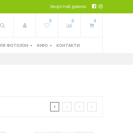
Зворотній дзвінок
0
0
0
ЛЯ ФОТОЗОН
ІНФО
КОНТАКТИ
1
2
3