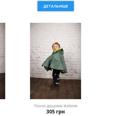
ДЕТАЛЬНІШЕ
а
Пончо-дощовик Жабеня
305 грн