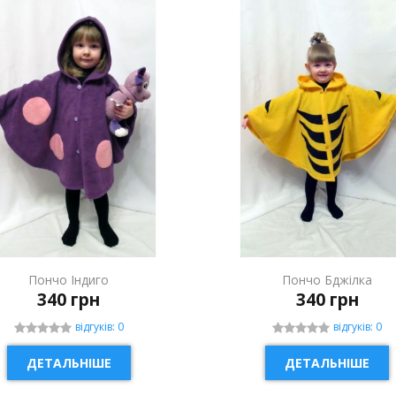
Пончо Індиго
Пончо Бджілка
340 грн
340 грн
відгуків: 0
відгуків: 0
ДЕТАЛЬНІШЕ
ДЕТАЛЬНІШЕ