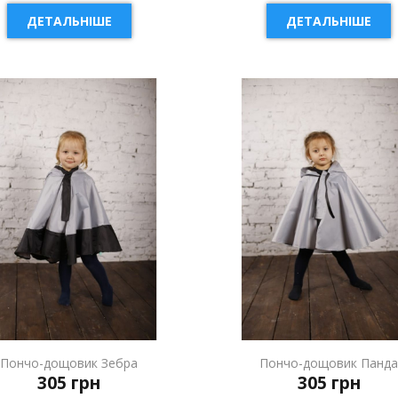
ДЕТАЛЬНІШЕ
ДЕТАЛЬНІШЕ
Пончо-дощовик Зебра
Пончо-дощовик Панд
305 грн
305 грн