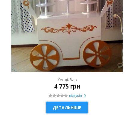
Кенді-бар
4 775 грн
відгуків: 0
ДЕТАЛЬНІШЕ