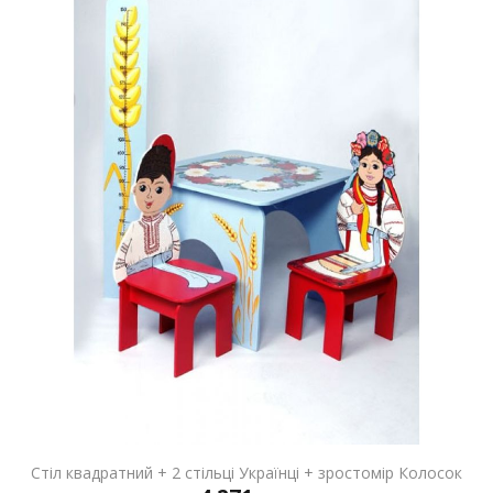
Стіл квадратний + 2 стільці Українці + зростомір Колосок