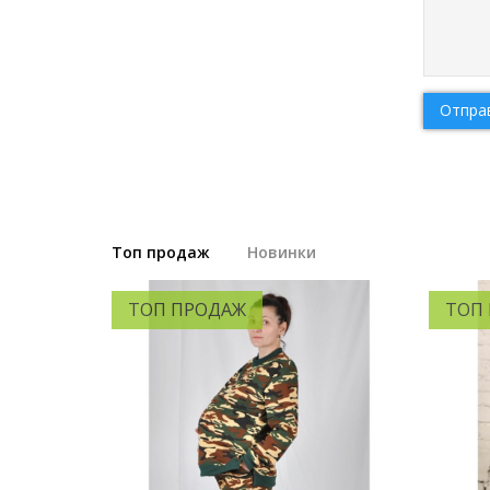
Отпра
Топ продаж
Новинки
ТОП ПРОДАЖ
ТОП