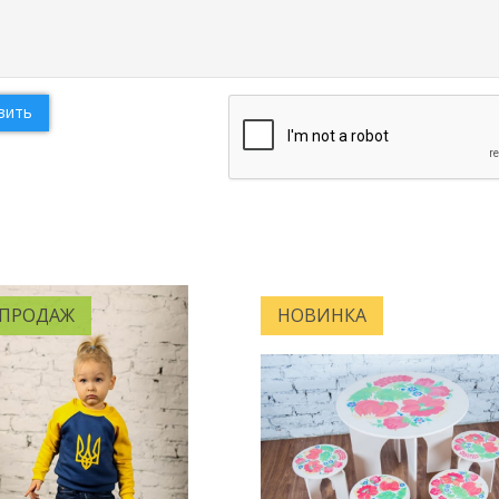
вить
 ПРОДАЖ
НОВИНКА