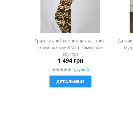
Трикотажний костюм для вагітних і
Дитячи
годуючих SweetMam камуфляж
(худ
(футер)
1 494 грн
відгуків: 0
ДЕТАЛЬНІШЕ
НОВИНКА
НОВ