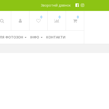
Зворотній дзвінок
0
0
0
ЛЯ ФОТОЗОН
ІНФО
КОНТАКТИ