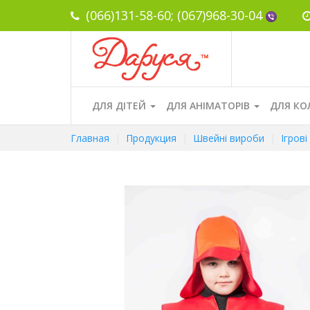
(066)131-58-60;
(067)968-30-04
ДЛЯ ДІТЕЙ
ДЛЯ АНІМАТОРІВ
ДЛЯ КО
Главная
Продукция
Швейні вироби
Ігров