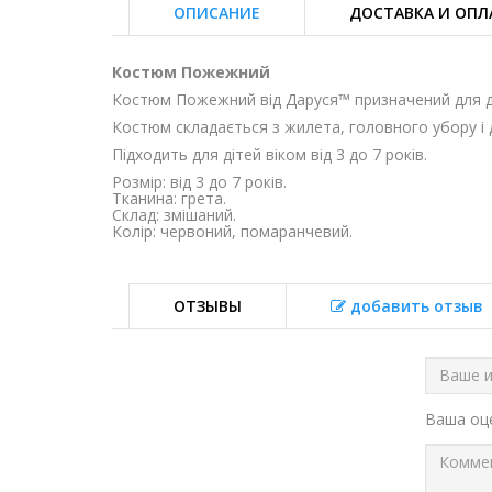
ОПИСАНИЕ
ДОСТАВКА И ОПЛ
Костюм Пожежний
Костюм Пожежний від Даруся™ призначений для ди
Костюм складається з жилета, головного убору і д
Підходить для дітей віком від 3 до 7 років.
Розмір: від 3 до 7 років.
Тканина: грета.
Склад: змішаний.
Колір: червоний, помаранчевий.
ОТЗЫВЫ
добавить отзыв
Ваша о