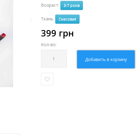
Возраст:
3-7 років
Ткань:
Смесовая
399
грн
Кол-во:
Добавить в корзину