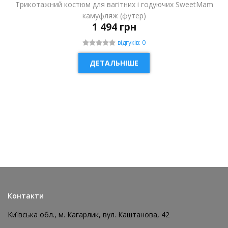
Трикотажний костюм для вагітних і годуючих SweetMam
камуфляж (футер)
1 494 грн
відгуків: 0
ДЕТАЛЬНІШЕ
НОВИНКА
Контакти
Київська обл., м. Кагарлик, вул. Каштанова, 42