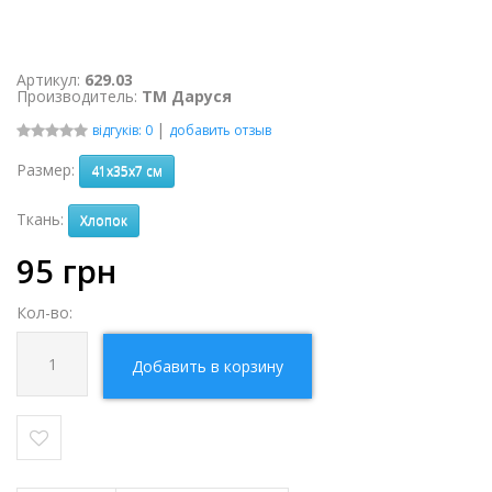
Артикул:
629.03
Производитель:
ТМ Даруся
|
відгуків: 0
добавить отзыв
Размер:
41х35х7 см
Ткань:
Хлопок
95
грн
Кол-во:
Добавить в корзину