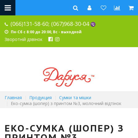
(066)131-58-60;
(067)968-30-04
Пн-Сб с 8:00 до 20:00, Вс - выходной
Зворотній дзвінок
Главная
Продукция
Сумки та мішки
Еко-сумка (шопер) з принтом №3, молочний відтінок
ЕКО-СУМКА (ШОПЕР) З
ПРИНТОМ №3,