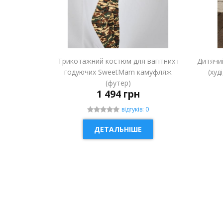
Трикотажний костюм для вагітних і
Дитячи
годуючих SweetMam камуфляж
(худ
(футер)
1 494 грн
відгуків: 0
ДЕТАЛЬНІШЕ
НОВИНКА
НОВ