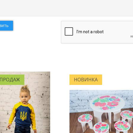
вить
 ПРОДАЖ
НОВИНКА