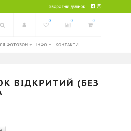
Зворотній дзвінок
0
0
0
ЛЯ ФОТОЗОН
ІНФО
КОНТАКТИ
ОК ВІДКРИТИЙ (БЕЗ
А
ет