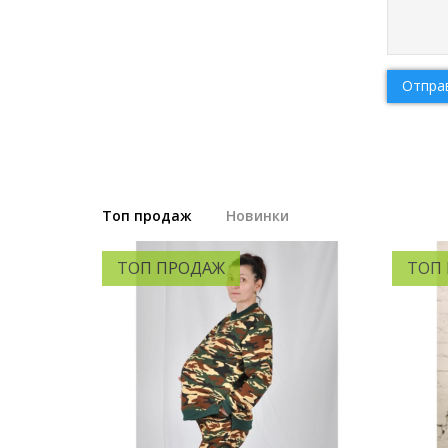
Отпра
Топ продаж
Новинки
ТОП ПРОДАЖ
ТОП