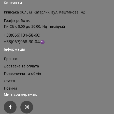
Контакти
Київська обл., м. Кагарлик, вул. Каштанова, 42
Графік роботи:
Пн-Сб с 8:00 до 20:00, Нд - вихідний
+38(066)131-58-60;
+38(067)968-30-04
Інформація
Про нас
Доставка та оплата
Повернення та обмін
Реквізит для аніматора Мішки для стрибків, 4 шт
Статті
1 595 грн
Новини
відгуків: 0
Ми в соцмережах
ДЕТАЛЬНІШЕ