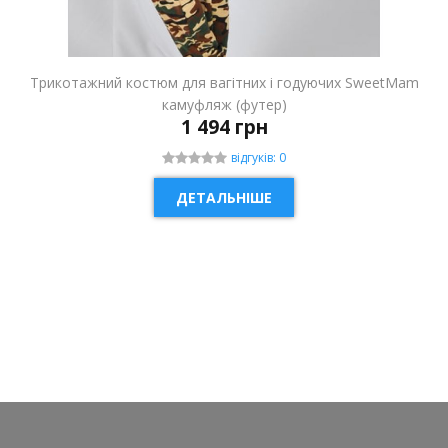
Трикотажний костюм для вагітних і годуючих SweetMam
камуфляж (футер)
1 494 грн
відгуків: 0
ДЕТАЛЬНІШЕ
НОВИНКА