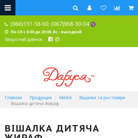
(066)131-58-60;
(067)968-30-04
Пн-Сб с 8:00 до 20:00, Вс - выходной
Зворотній дзвінок
Главная
Продукция
Меблі
Вішалки та ростоміри
Вішалка дитяча Жираф
ВІШАЛКА ДИТЯЧА
ЖИРАФ