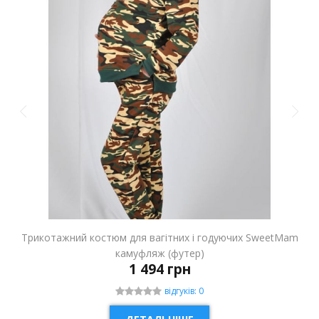
Трикотажний костюм для вагітних і годуючих SweetMam
камуфляж (футер)
1 494 грн
відгуків: 0