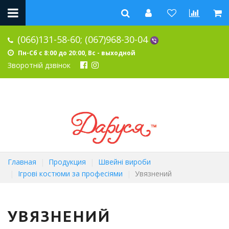
(066)131-58-60;
(067)968-30-04
Пн-Сб с 8:00 до 20:00, Вс - выходной
Зворотній дзвінок
Главная
Продукция
Швейні вироби
Ігрові костюми за професіями
Увязнений
УВЯЗНЕНИЙ