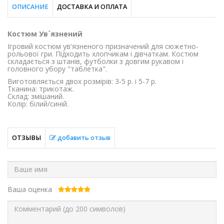
ОПИСАНИЕ
ДОСТАВКА И ОПЛАТА
Костюм Ув`язнений
Ігровий костюм ув'язненого призначений для сюжетно-
рольової гри. Підходить хлопчикам і дівчаткам. Костюм
складається з штанів, футболки з довгим рукавом і
головного убору "таблетка".
Виготовляється двох розмірів: 3-5 р. і 5-7 р.
Тканина: трикотаж.
Склад: змішаний.
Колір: білий/синій.
ОТЗЫВЫ
добавить отзыв
Ваша оценка