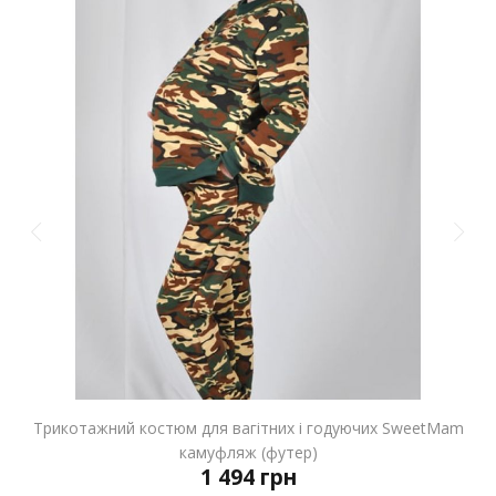
Трикотажний костюм для вагітних і годуючих SweetMam
камуфляж (футер)
1 494 грн