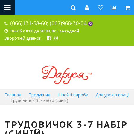
(066)131-58-60;
(067)968-30-04
Пн-Сб с 8:00 до 20:00, Вс - выходной
Зворотній дзвінок
Главная
Продукция
Швейні вироби
Для уроків праці
Трудовичок 3-7 набір (синій)
ТРУДОВИЧОК 3-7 НАБІР
(СИНІЙ)