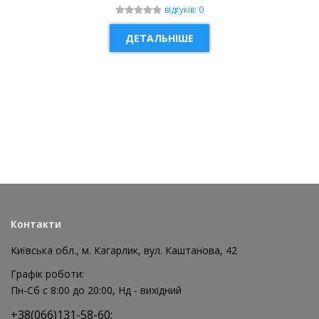
відгуків: 0
ДЕТАЛЬНІШЕ
НОВИНКА
Контакти
Київська обл., м. Кагарлик, вул. Каштанова, 42
Графік роботи:
Пн-Сб с 8:00 до 20:00, Нд - вихідний
+38(066)131-58-60;