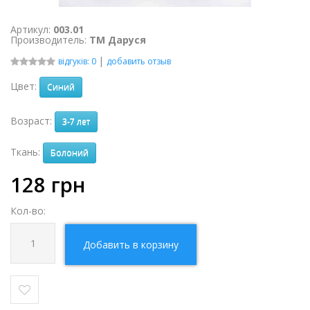
Артикул:
003.01
Производитель:
ТМ Даруся
|
відгуків: 0
добавить отзыв
Цвет:
Синий
Возраст:
3-7 лет
Ткань:
Болоний
128
грн
Кол-во:
Добавить в корзину