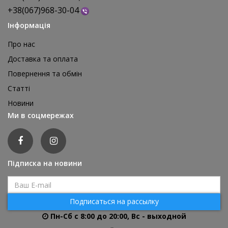
+38(067)968-30-04
Інформація
Про нас
Доставка та оплата
Повернення та обмін
Реквізит для аніматора Мішки для стрибків, 4 шт
Статті
1 595 грн
Новини
відгуків: 0
Ми в соцмережах
ДЕТАЛЬНІШЕ
Підписка на новини
Подписаться на рассылку
Пн-Сб с 8:00 до 20:00, Вс - выходной