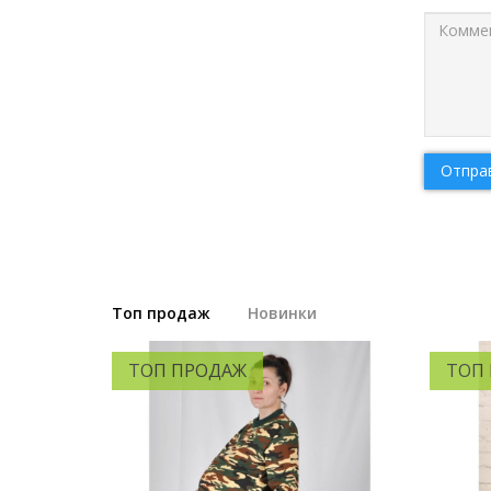
Отпра
Топ продаж
Новинки
ТОП ПРОДАЖ
ТОП