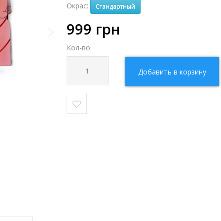
Окрас:
Стандартный
999
грн
Кол-во:
Добавить в корзину