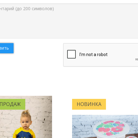
вить
 ПРОДАЖ
НОВИНКА