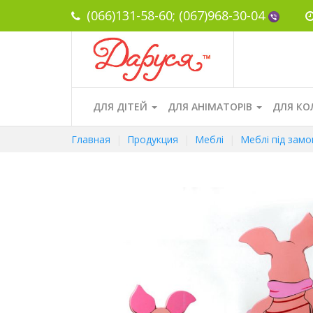
(066)131-58-60;
(067)968-30-04
ДЛЯ ДІТЕЙ
ДЛЯ АНІМАТОРІВ
ДЛЯ КО
Главная
Продукция
Меблі
Меблі під зам