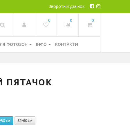
Зворотній дзвінок
0
0
0
ЛЯ ФОТОЗОН
ІНФО
КОНТАКТИ
Й ПЯТАЧОК
/50 см
35/60 см