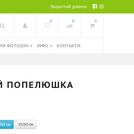
Зворотній дзвінок
0
0
0
ЛЯ ФОТОЗОН
ІНФО
КОНТАКТИ
ИЙ ПОПЕЛЮШКА
/50 см
35/60 см