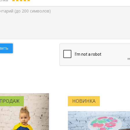
вить
 ПРОДАЖ
НОВИНКА