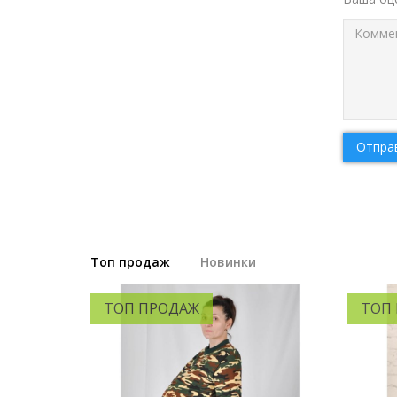
Отпра
Топ продаж
Новинки
ТОП ПРОДАЖ
ТОП