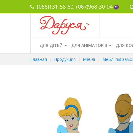
(066)131-58-60;
(067)968-30-04
ДЛЯ ДІТЕЙ
ДЛЯ АНІМАТОРІВ
ДЛЯ КО
Главная
Продукция
Меблі
Меблі під зам