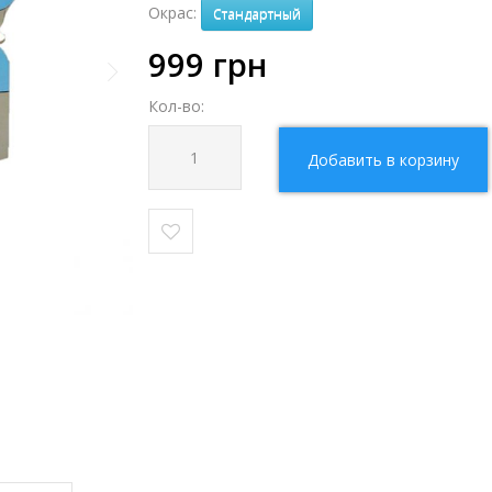
Окрас:
Стандартный
999
грн
Кол-во:
Добавить в корзину