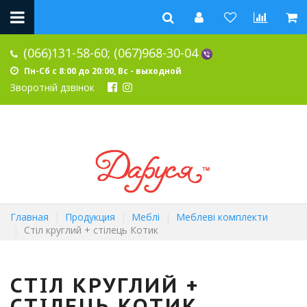
(066)131-58-60;
(067)968-30-04
Пн-Сб с 8:00 до 20:00, Вс - выходной
Зворотній дзвінок
Главная
Продукция
Меблі
Меблеві комплекти
Стіл круглий + стілець Котик
СТІЛ КРУГЛИЙ +
СТІЛЕЦЬ КОТИК