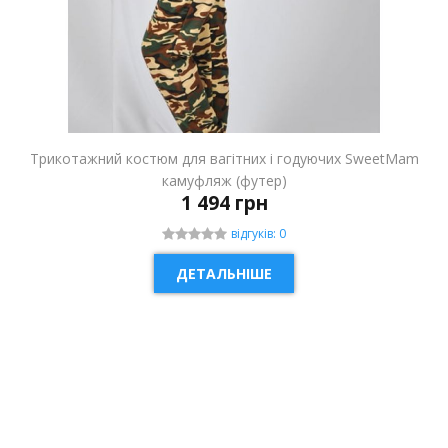
Трикотажний костюм для вагітних і годуючих SweetMam
камуфляж (футер)
1 494 грн
відгуків: 0
ДЕТАЛЬНІШЕ
НОВИНКА