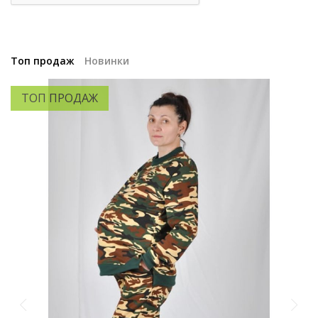
Топ продаж
Новинки
ТОП ПРОДАЖ