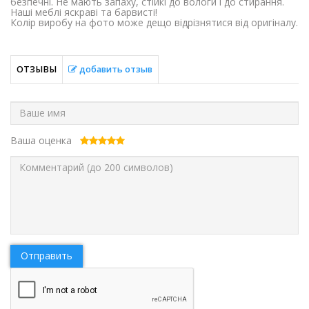
безпечні. Не мають запаху, стійкі до вологи і до стирання.
Наші меблі яскраві та барвисті!
Колір виробу на фото може дещо відрізнятися від оригіналу.
ОТЗЫВЫ
добавить отзыв
Ваша оценка
Отправить