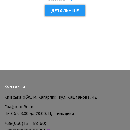
ДЕТАЛЬНІШЕ
НОВИНКА
Контакти
Київська обл., м. Кагарлик, вул. Каштанова, 42
Графік роботи:
Пн-Сб с 8:00 до 20:00, Нд - вихідний
+38(066)131-58-60;