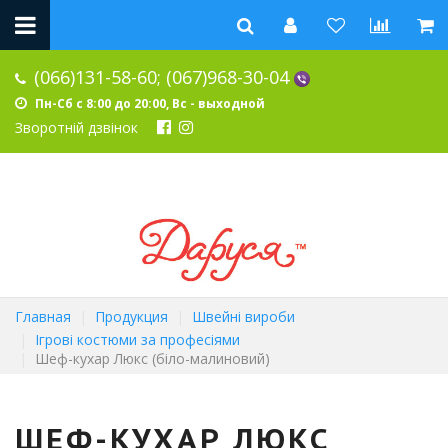
(066)131-58-60;
(067)968-30-04
Пн-Сб с 8:00 до 20:00, Вс - выходной
Зворотній дзвінок
Главная
Продукция
Швейні вироби
Ігрові костюми за професіями
Шеф-кухар Люкс (біло-малиновий)
ШЕФ-КУХАР ЛЮКС