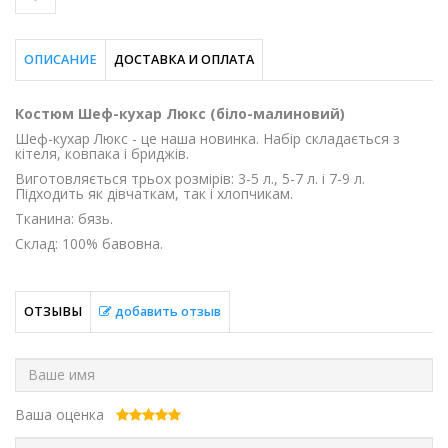
ОПИСАНИЕ
ДОСТАВКА И ОПЛАТА
Костюм Шеф-кухар Люкс (біло-малиновий)
Шеф-кухар Люкс - це наша новинка. Набір складається з
кітеля, ковпака і бриджів.
Виготовляється трьох розмірів: 3-5 л., 5-7 л. і 7-9 л.
Підходить як дівчаткам, так і хлопчикам.
Тканина: бязь.
Склад: 100% бавовна.
ОТЗЫВЫ
добавить отзыв
Ваша оценка