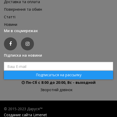
Доставка та оплата
Повернення та обмін
Реквізит для аніматора Мішки для стрибків, 4 шт
Статті
1 595 грн
Новини
відгуків: 0
Ми в соцмережах
ДЕТАЛЬНІШЕ
Підписка на новини
Подписаться на рассылку
Пн-Сб с 8:00 до 20:00, Вс - выходной
Зворотній дзвінок
© 2015-2023 Даруся™
Создание сайта
Limenet