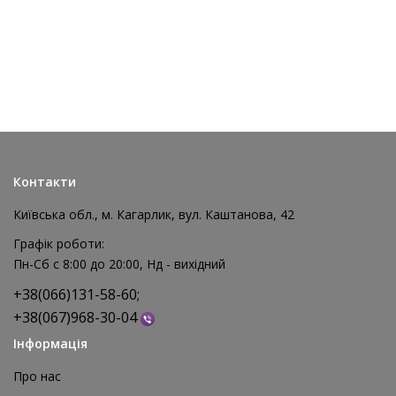
НОВИНКА
Контакти
Київська обл., м. Кагарлик, вул. Каштанова, 42
Графік роботи:
Пн-Сб с 8:00 до 20:00, Нд - вихідний
+38(066)131-58-60;
+38(067)968-30-04
Інформація
Про нас