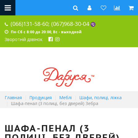
(066)131-58-60;
(067)968-30-04
Пн-Сб с 8:00 до 20:00, Вс - выходной
Зворотній дзвінок
Главная
Продукция
Меблі
Шафи, полиці, ліжка
Шафа-пенал (3 полиці, без дверей) Зебра
ШАФА-ПЕНАЛ (3
ПОЛИЦІ, БЕЗ ДВЕРЕЙ)