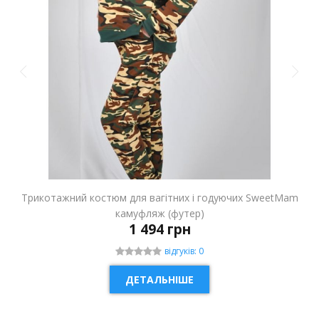
Трикотажний костюм для вагітних і годуючих SweetMam
камуфляж (футер)
1 494 грн
відгуків: 0
ДЕТАЛЬНІШЕ