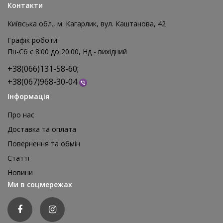
Контакти
Київська обл., м. Кагарлик, вул. Каштанова, 42
Графік роботи:
Пн-Сб с 8:00 до 20:00, Нд - вихідний
+38(066)131-58-60;
+38(067)968-30-04
Інформація
Про нас
Доставка та оплата
Повернення та обмін
Реквізит для аніматора Мішки для стрибків, 4 шт
Статті
1 595 грн
Новини
відгуків: 0
Ми в соцмережах
ДЕТАЛЬНІШЕ