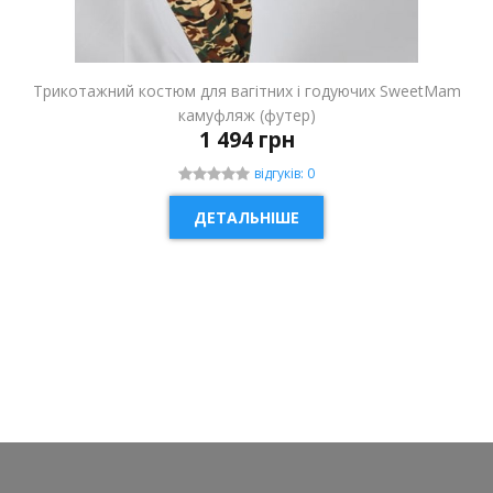
Трикотажний костюм для вагітних і годуючих SweetMam
камуфляж (футер)
1 494 грн
відгуків: 0
ДЕТАЛЬНІШЕ
НОВИНКА