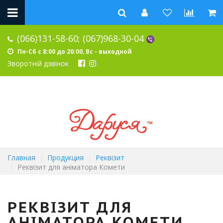
(066)131-58-60;
(067)968-30-04
Пн-Сб с 8:00 до 20:00, Вс - выходной
Зворотній дзвінок
Главная
Продукция
Реквізит
Реквізит для аніматора Комети
РЕКВІЗИТ ДЛЯ
АНІМАТОРА КОМЕТИ