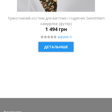
Трикотажний костюм для вагітних і годуючих SweetMam
камуфляж (футер)
1 494 грн
відгуків: 0
ДЕТАЛЬНІШЕ
НОВИНКА