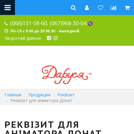
(066)131-58-60;
(067)968-30-04
Пн-Сб с 8:00 до 20:00, Вс - выходной
Зворотній дзвінок
Главная
Продукция
Реквізит
Реквізит для аніматора Донат
РЕКВІЗИТ ДЛЯ
АНІМАТОРА ДОНАТ