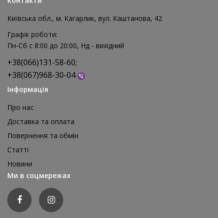
Контакти
Київська обл., м. Кагарлик, вул. Каштанова, 42
Графік роботи:
Пн-Сб с 8:00 до 20:00, Нд - вихідний
+38(066)131-58-60;
+38(067)968-30-04
Інформація
Про нас
Доставка та оплата
Повернення та обмін
Реквізит для аніматора Мішки для стрибків, 4 шт
Статті
1 595 грн
Новини
відгуків: 0
Ми в соцмережах
ДЕТАЛЬНІШЕ