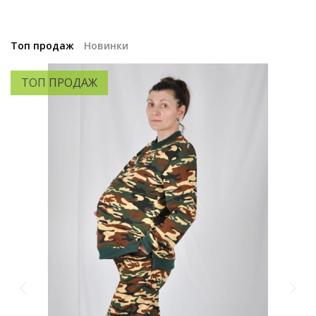
Топ продаж
Новинки
ТОП ПРОДАЖ