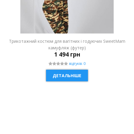
Трикотажний костюм для вагітних і годуючих SweetMam
камуфляж (футер)
1 494 грн
відгуків: 0
ДЕТАЛЬНІШЕ
НОВИНКА