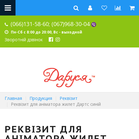
(066)131-58-60;
(067)968-30-04
Пн-Сб с 8:00 до 20:00, Вс - выходной
Зворотній дзвінок
Главная
Продукция
Реквізит
Реквізит для аніматора жилет Дартс синій
РЕКВІЗИТ ДЛЯ
АНІМАТОРА ЖИЛЕТ