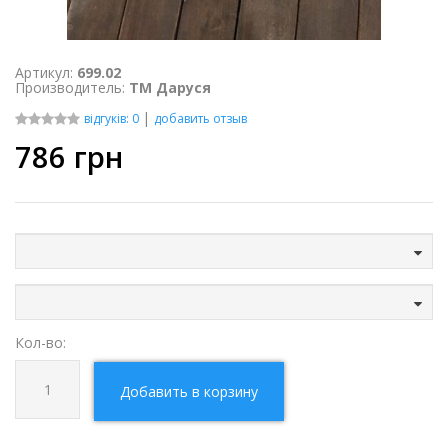
Артикул:
699.02
Производитель:
ТМ Даруся
|
відгуків: 0
добавить отзыв
786
грн
Кол-во:
Добавить в корзину