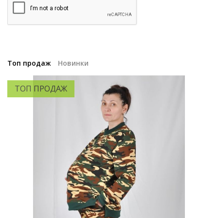
Топ продаж
Новинки
ТОП ПРОДАЖ