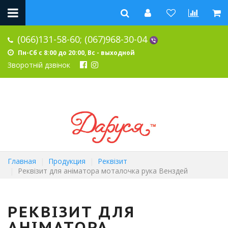
(066)131-58-60;
(067)968-30-04
Пн-Сб с 8:00 до 20:00, Вс - выходной
Зворотній дзвінок
Главная
Продукция
Реквізит
Реквізит для аніматора моталочка рука Венздей
РЕКВІЗИТ ДЛЯ
АНІМАТОРА