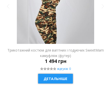
Трикотажний костюм для вагітних і годуючих SweetMam
камуфляж (футер)
1 494 грн
відгуків: 0
ДЕТАЛЬНІШЕ
НОВИНКА