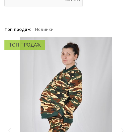
Топ продаж
Новинки
ТОП ПРОДАЖ