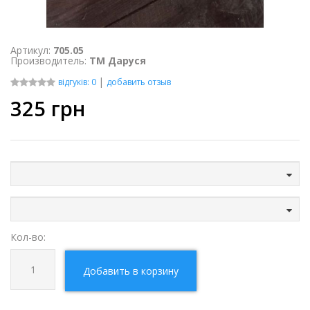
Артикул:
705.05
Производитель:
ТМ Даруся
|
відгуків: 0
добавить отзыв
325
грн
Кол-во:
Добавить в корзину