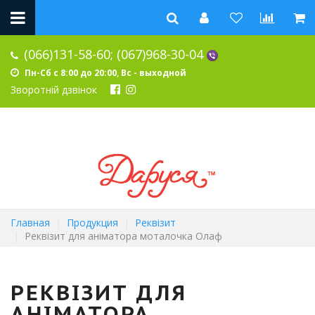
(066)131-58-60;
(067)968-30-04
Пн-Сб с 8:00 до 20:00, Вс - выходной
Зворотній дзвінок
Главная
Продукция
Реквізит
Реквізит для аніматора моталочка Олаф
РЕКВІЗИТ ДЛЯ
АНІМАТОРА