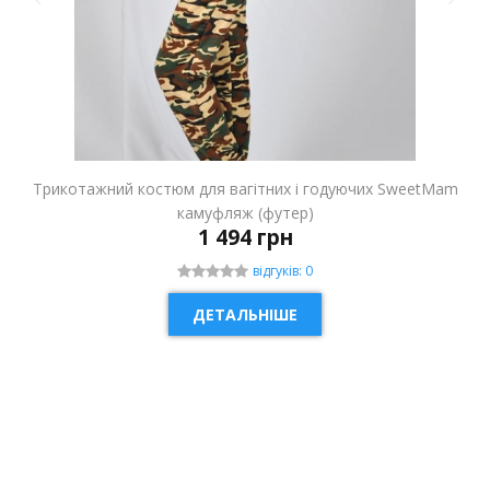
Трикотажний костюм для вагітних і годуючих SweetMam
камуфляж (футер)
1 494 грн
відгуків: 0
ДЕТАЛЬНІШЕ
НОВИНКА