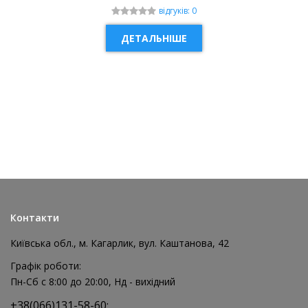
відгуків: 0
ДЕТАЛЬНІШЕ
НОВИНКА
Контакти
Київська обл., м. Кагарлик, вул. Каштанова, 42
Графік роботи:
Пн-Сб с 8:00 до 20:00, Нд - вихідний
+38(066)131-58-60;