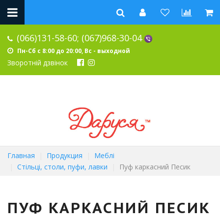
(066)131-58-60;
(067)968-30-04
Пн-Сб с 8:00 до 20:00, Вс - выходной
Зворотній дзвінок
Главная
Продукция
Меблі
Стільці, столи, пуфи, лавки
Пуф каркасний Песик
ПУФ КАРКАСНИЙ ПЕСИК