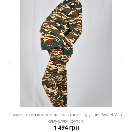
Трикотажний костюм для вагітних і годуючих SweetMam
камуфляж (футер)
1 494 грн