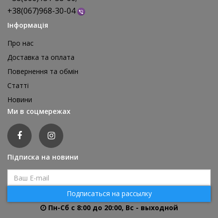
+38(067)968-30-04
Інформація
Про нас
Доставка та оплата
Повернення та обмін
Реквізит для аніматора Мішки для стрибків, 4 шт
Статті
1 595 грн
Новини
відгуків: 0
Ми в соцмережах
ДЕТАЛЬНІШЕ
Підписка на новини
Подписаться на рассылку
Пн-Сб с 8:00 до 20:00, Вс - выходной