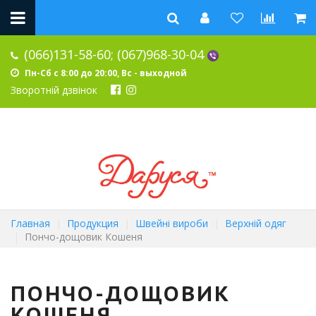
(066)131-58-60;
(067)968-30-04
Пн-Сб с 8:00 до 20:00, Вс - выходной
Зворотній дзвінок
Главная
Продукция
Швейні вироби
Верхній одяг
Пончо-дощовик Кошеня
ПОНЧО-ДОЩОВИК
КОШЕНЯ