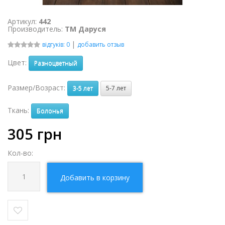
Артикул:
442
Производитель:
ТМ Даруся
|
відгуків: 0
добавить отзыв
Цвет:
Разноцветный
Размер/Возраст:
3-5 лет
5-7 лет
Ткань:
Болонья
305
грн
Кол-во:
Добавить в корзину