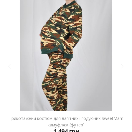
Трикотажний костюм для вагітних і годуючих SweetMam
камуфляж (футер)
1 494 грн