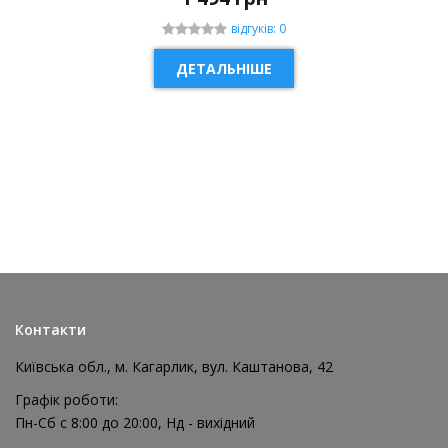
відгуків: 0
ДЕТАЛЬНІШЕ
НОВИНКА
Контакти
Київська обл., м. Кагарлик, вул. Каштанова, 42
Графік роботи:
Пн-Сб с 8:00 до 20:00, Нд - вихідний