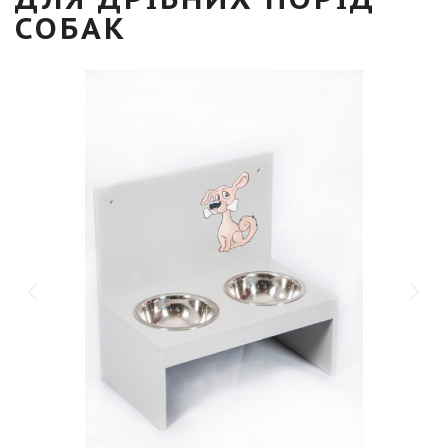
СОБАК