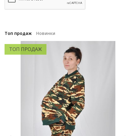
Топ продаж
Новинки
ТОП ПРОДАЖ