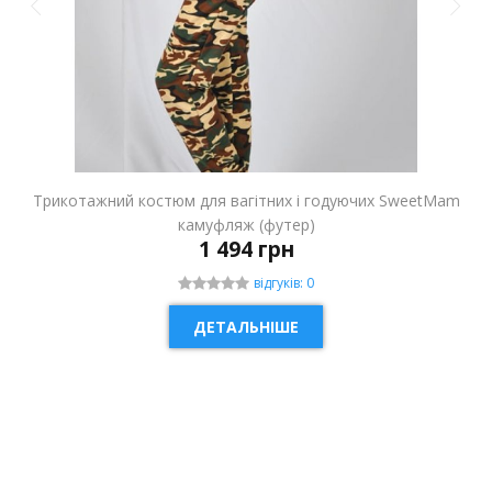
Трикотажний костюм для вагітних і годуючих SweetMam
камуфляж (футер)
1 494 грн
відгуків: 0
ДЕТАЛЬНІШЕ
НОВИНКА