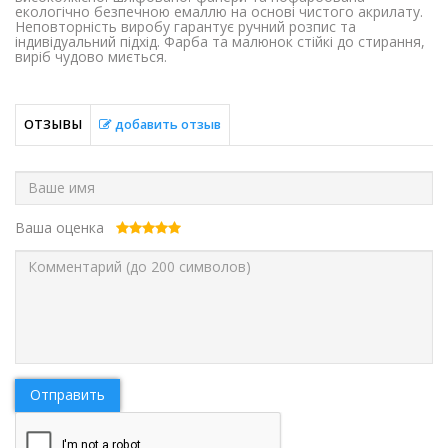
екологічно безпечною емаллю на основі чистого акрилату.
Неповторність виробу гарантує ручний розпис та
індивідуальний підхід. Фарба та малюнок стійкі до стирання,
виріб чудово миється.
ОТЗЫВЫ
добавить отзыв
Ваша оценка
Отправить