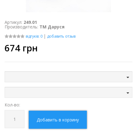
Артикул:
249.01
Производитель:
ТМ Даруся
|
відгуків: 0
добавить отзыв
674
грн
Кол-во:
Добавить в корзину