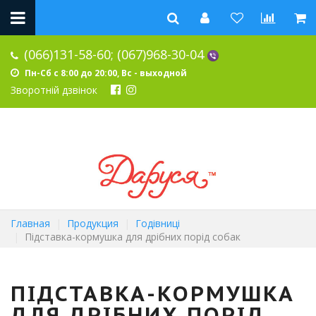
(066)131-58-60;
(067)968-30-04
Пн-Сб с 8:00 до 20:00, Вс - выходной
Зворотній дзвінок
Главная
Продукция
Годівниці
Підставка-кормушка для дрібних порід собак
ПІДСТАВКА-КОРМУШКА
ДЛЯ ДРІБНИХ ПОРІД