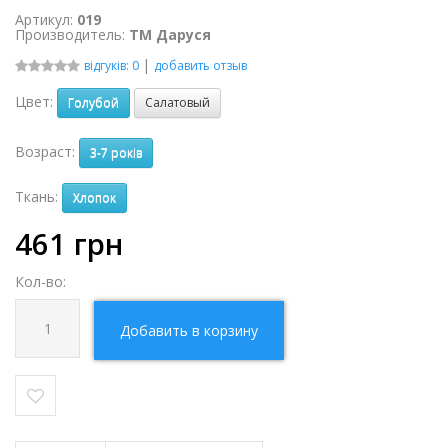
Артикул:
019
Производитель:
ТМ Даруся
|
відгуків: 0
добавить отзыв
Цвет:
Голубой
Салатовый
Возраст:
3-7 років
Ткань:
Хлопок
461
грн
Кол-во:
Добавить в корзину