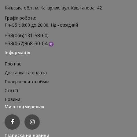
Київська обл., м. Кагарлик, вул. Каштанова, 42
Графік роботи:
Пн-Сб с 8:00 до 20:00, Нд - вихідний
+38(066)131-58-60;
+38(067)968-30-04
Інформація
Про нас
Доставка та оплата
Повернення та обмін
Реквізит для аніматора Мішки для стрибків, 4 шт
Статті
1 595 грн
Новини
відгуків: 0
Ми в соцмережах
ДЕТАЛЬНІШЕ
Підписка на новини