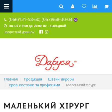
(066)131-58-60;
(067)968-30-04
Пн-Сб с 8:00 до 20:00, Вс - выходной
Зворотній дзвінок
Главная
Продукция
Швейні вироби
Ігрові костюми за професіями
Маленький хірург
МАЛЕНЬКИЙ ХІРУРГ