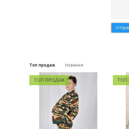
Отпра
Топ продаж
Новинки
ТОП ПРОДАЖ
ТОП