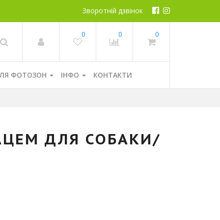
Зворотній дзвінок
0
0
0
ЛЯ ФОТОЗОН
ІНФО
КОНТАКТИ
АЦЕМ ДЛЯ СОБАКИ/