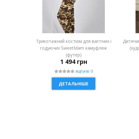
Трикотажний костюм для вагітних і
Дитячи
годуючих SweetMam камуфляж
(худ
(футер)
1 494 грн
відгуків: 0
ДЕТАЛЬНІШЕ
НОВИНКА
НОВ