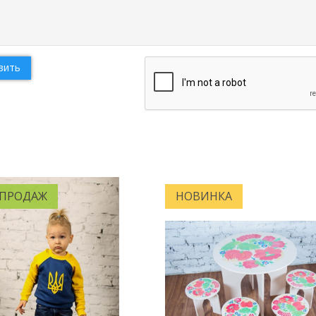
вить
 ПРОДАЖ
НОВИНКА