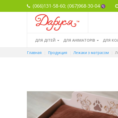
(066)131-58-60;
(067)968-30-04
ДЛЯ ДІТЕЙ
ДЛЯ АНІМАТОРІВ
ДЛЯ КО
Главная
Продукция
Лежаки з матрасом
Ле