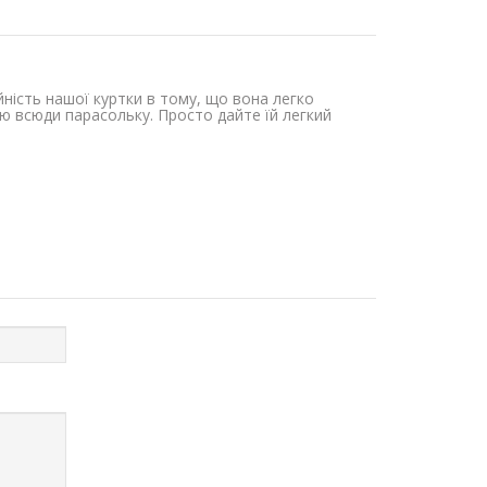
йність нашої куртки в тому, що вона легко
ю всюди парасольку. Просто дайте їй легкий