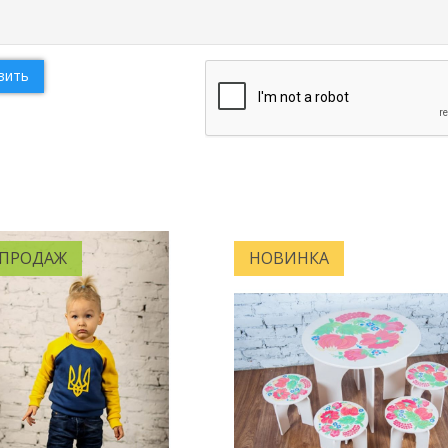
вить
 ПРОДАЖ
НОВИНКА