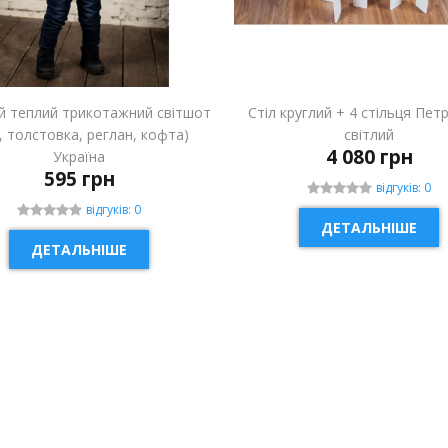
й теплий трикотажний світшот
Стіл круглий + 4 стільця Пет
і, толстовка, реглан, кофта)
світлий
4 080 грн
Україна
595 грн
відгуків: 0
відгуків: 0
ДЕТАЛЬНІШЕ
ДЕТАЛЬНІШЕ
ИНКА
НОВИНКА