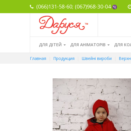
(066)131-58-60;
(067)968-30-04
ДЛЯ ДІТЕЙ
ДЛЯ АНІМАТОРІВ
ДЛЯ КО
Главная
Продукция
Швейні вироби
Верхн