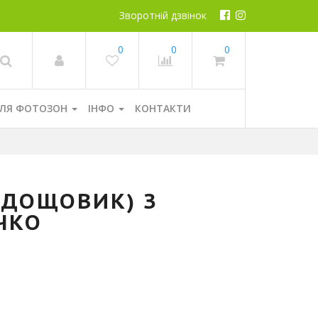
Зворотній дзвінок
0
0
0
ЛЯ ФОТОЗОН
ІНФО
КОНТАКТИ
(ДОЩОВИК) З
ЧКО