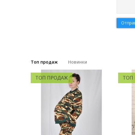
Отпра
Топ продаж
Новинки
ТОП ПРОДАЖ
ТОП