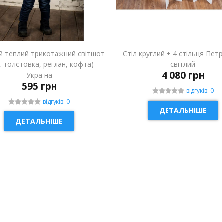
й теплий трикотажний світшот
Стіл круглий + 4 стільця Пет
і, толстовка, реглан, кофта)
світлий
4 080 грн
Україна
595 грн
відгуків: 0
відгуків: 0
ДЕТАЛЬНІШЕ
ДЕТАЛЬНІШЕ
ИНКА
НОВИНКА