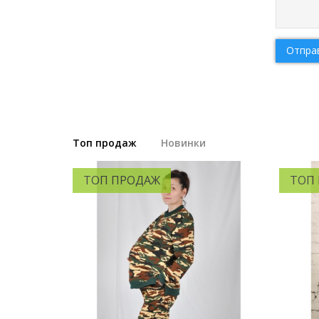
Отпра
Топ продаж
Новинки
ТОП ПРОДАЖ
ТОП