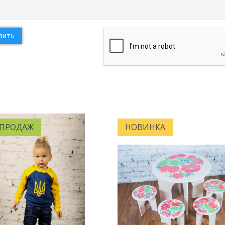
вить
 ПРОДАЖ
НОВИНКА