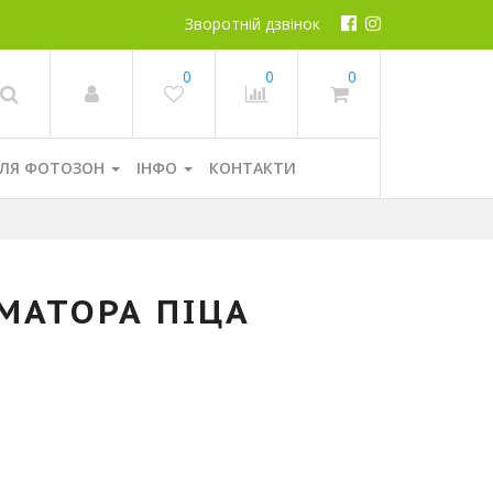
Зворотній дзвінок
0
0
0
ЛЯ ФОТОЗОН
ІНФО
КОНТАКТИ
МАТОРА ПІЦА