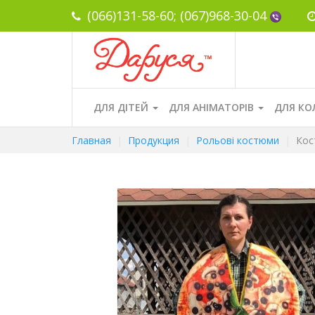
(066)131-58-60;
(067)968-30-04
ДЛЯ ДІТЕЙ
ДЛЯ АНІМАТОРІВ
ДЛЯ КО
Главная
Продукция
Рольові костюми
Кост