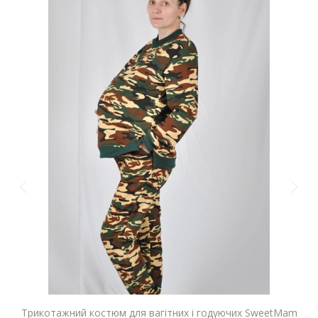
Трикотажний костюм для вагітних і годуючих SweetMam