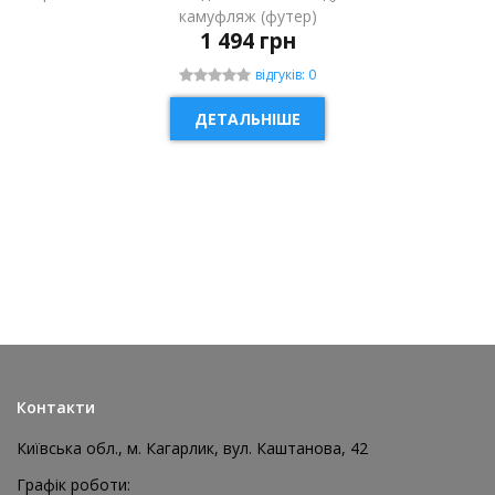
камуфляж (футер)
1 494 грн
відгуків: 0
ДЕТАЛЬНІШЕ
НОВИНКА
Контакти
Київська обл., м. Кагарлик, вул. Каштанова, 42
Графік роботи: