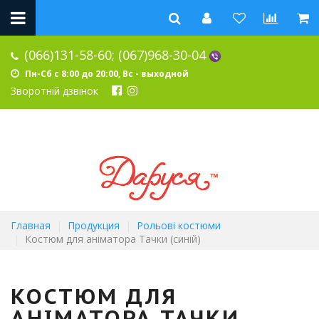
(066)131-58-60;
(067)968-30-04
Пн-Сб с 8:00 до 20:00, Вс - выходной
Зворотній дзвінок
Главная
Продукция
Рольові костюми
Костюм для аніматора Тачки (синій)
КОСТЮМ ДЛЯ
АНІМАТОРА ТАЧКИ