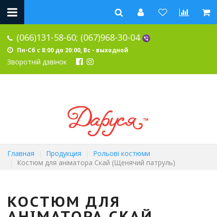
(066)131-58-60;
(067)968-30-04
Пн-Сб с 8:00 до 20:00, Вс - выходной
Зворотній дзвінок
Главная
Продукция
Рольові костюми
Костюм для аніматора Скай (Щенячий патруль)
КОСТЮМ ДЛЯ
АНІМАТОРА СКАЙ