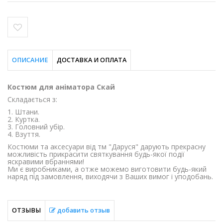
ОПИСАНИЕ
ДОСТАВКА И ОПЛАТА
Костюм для аніматора Скай
Складається з:
1. Штани.
2. Куртка.
3. Головний убір.
4. Взуття.
Костюми та аксесуари від тм "Даруся" дарують прекрасну
можливість прикрасити святкування будь-якої події
яскравими вбраннями!
Ми є виробниками, а отже можемо виготовити будь-який
наряд під замовлення, виходячи з Ваших вимог і уподобань.
ОТЗЫВЫ
добавить отзыв