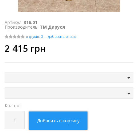
Артикул:
316.01
Производитель:
ТМ Даруся
|
відгуків: 0
добавить отзыв
2 415
грн
Кол-во:
Добавить в корзину