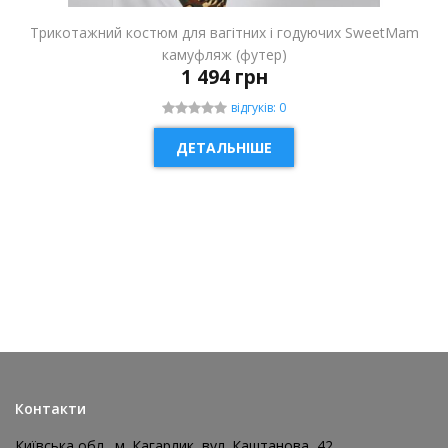
Трикотажний костюм для вагітних і годуючих SweetMam
камуфляж (футер)
1 494 грн
відгуків: 0
ДЕТАЛЬНІШЕ
НОВИНКА
Контакти
Київська обл., м. Кагарлик, вул. Каштанова, 42