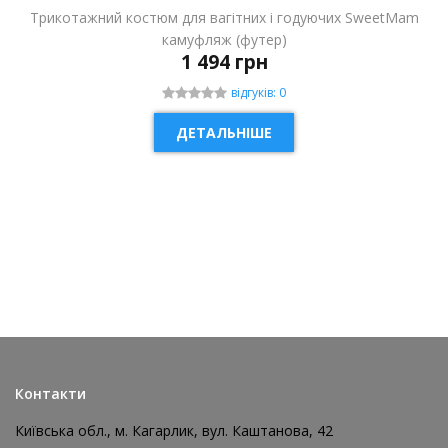
Трикотажний костюм для вагітних і годуючих SweetMam
камуфляж (футер)
1 494 грн
відгуків: 0
ДЕТАЛЬНІШЕ
НОВИНКА
Контакти
Київська обл., м. Кагарлик, вул. Каштанова, 42