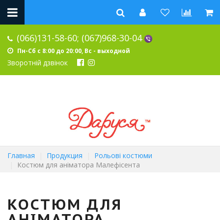
(066)131-58-60;
(067)968-30-04
Пн-Сб с 8:00 до 20:00, Вс - выходной
Зворотній дзвінок
Главная
Продукция
Рольові костюми
Костюм для аніматора Малефісента
КОСТЮМ ДЛЯ
АНІМАТОРА