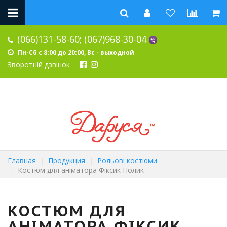
(066)131-58-60;
(067)968-30-04
Пн-Сб с 8:00 до 20:00, Вс - выходной
Зворотній дзвінок
Главная
Продукция
Рольові костюми
Костюм для аніматора Фіксик Нолик
КОСТЮМ ДЛЯ
АНІМАТОРА ФІКСИК