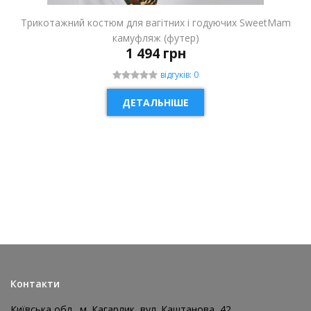
Трикотажний костюм для вагітних і годуючих SweetMam
камуфляж (футер)
1 494 грн
відгуків: 0
ДЕТАЛЬНІШЕ
НОВИНКА
Контакти
Київська обл., м. Кагарлик, вул. Каштанова, 42