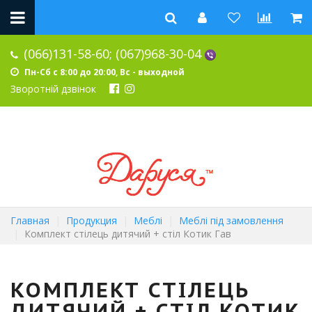
(066)131-58-60;
(067)968-30-04
Пн-Сб с 8:00 до 20:00, Вс - выходной
Зворотній дзвінок
Главная
Продукция
Меблі
Меблі під замовлення
Комплект стілець дитячий + стіл Котик Гав
КОМПЛЕКТ СТІЛЕЦЬ
ДИТЯЧИЙ + СТІЛ КОТИК