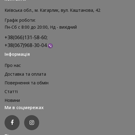
Київська обл., м. Кагарлик, вул. Каштанова, 42
Графік роботи:
Пн-Сб с 8:00 до 20:00, Нд - вихідний
+38(066)131-58-60;
+38(067)968-30-04
Інформація
Про нас
Доставка та оплата
Повернення та обмін
Реквізит для аніматора Мішки для стрибків, 4 шт
Статті
1 595 грн
Новини
відгуків: 0
Ми в соцмережах
ДЕТАЛЬНІШЕ