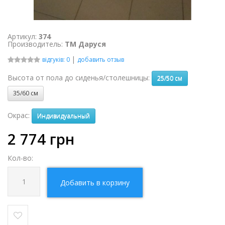
Артикул:
374
Производитель:
ТМ Даруся
|
відгуків: 0
добавить отзыв
Высота от пола до сиденья/столешницы:
25/50 см
35/60 см
Окрас:
Индивидуальный
2 774
грн
Кол-во:
Добавить в корзину