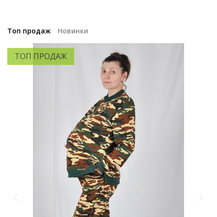
Топ продаж
Новинки
ТОП ПРОДАЖ