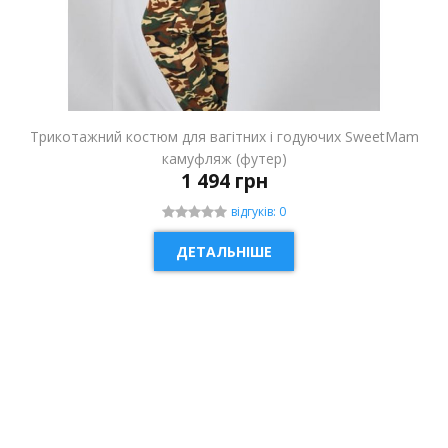
Трикотажний костюм для вагітних і годуючих SweetMam
камуфляж (футер)
1 494 грн
відгуків: 0
ДЕТАЛЬНІШЕ
НОВИНКА