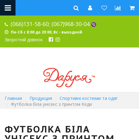
(066)131-58-60;
(067)968-30-04
Пн-Сб с 8:00 до 20:00, Вс - выходной
Зворотній дзвінок
Главная
Продукция
Спортивні костюми та одяг
Футболка біла унісекс з принтом Кеди
ФУТБОЛКА БІЛА
УНІСЕКС З ПРИНТОМ