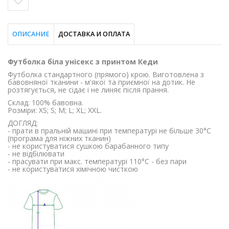
ОПИСАНИЕ
ДОСТАВКА И ОПЛАТА
Футболка біла унісекс з принтом Кеди
Футболка стандартного (прямого) крою. Виготовлена ​​з
бавовняної тканини - м'якої та приємної на дотик. Не
розтягується, не сідає і не линяє після прання.
Склад: 100% бавовна.
Розміри: XS; S; M; L; XL; XXL.
ДОГЛЯД:
- прати в пральній машині при температурі не більше 30°C
(програма для ніжних тканин)
- не користуватися сушкою барабанного типу
- не відбілювати
- прасувати при макс. температурі 110°C - без пари
- не користуватися хімічною чисткою