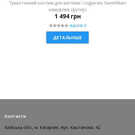
Трикотажний костюм для вагітних і годуючих SweetMam
камуфляж (футер)
1 494 грн
відгуків: 0
ДЕТАЛЬНІШЕ
НОВИНКА
Контакти
Київська обл., м. Кагарлик, вул. Каштанова, 42