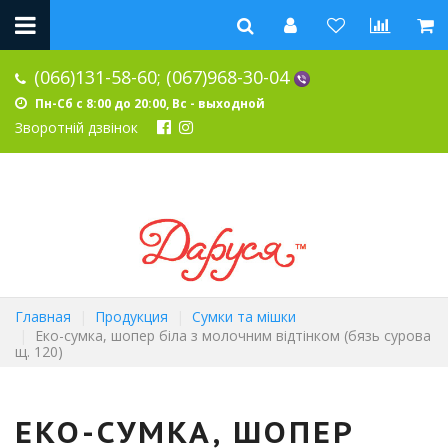
(066)131-58-60;
(067)968-30-04
Пн-Сб с 8:00 до 20:00, Вс - выходной
Зворотній дзвінок
Главная
Продукция
Сумки та мішки
Еко-сумка, шопер біла з молочним відтінком (бязь сурова
щ. 120)
ЕКО-СУМКА, ШОПЕР