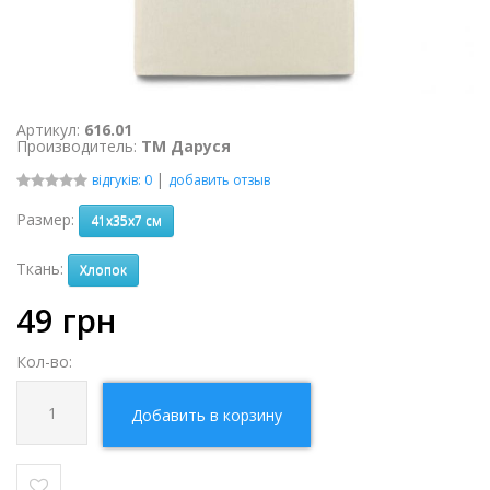
Артикул:
616.01
Производитель:
ТМ Даруся
|
відгуків: 0
добавить отзыв
Размер:
41х35х7 см
Ткань:
Хлопок
49
грн
Кол-во:
Добавить в корзину