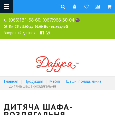
(066)131-58-60;
(067)968-30-04
Пн-Сб с 8:00 до 20:00, Вс - выходной
Зворотній дзвінок
Главная
Продукция
Меблі
Шафи, полиці, ліжка
Дитяча шафа-роздягальня
ДИТЯЧА ШАФА-
РОЗДЯГАЛЬНЯ