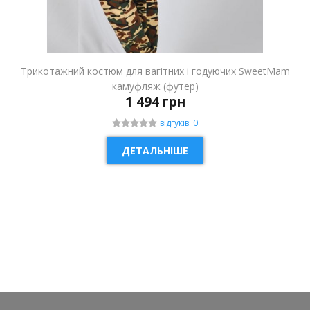
Трикотажний костюм для вагітних і годуючих SweetMam
камуфляж (футер)
1 494 грн
відгуків: 0
ДЕТАЛЬНІШЕ
НОВИНКА