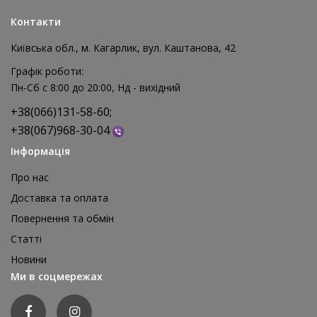
Контакти
Київська обл., м. Кагарлик, вул. Каштанова, 42
Графік роботи:
Пн-Сб с 8:00 до 20:00, Нд - вихідний
+38(066)131-58-60;
+38(067)968-30-04
Інформація
Про нас
Доставка та оплата
Повернення та обмін
Реквізит для аніматора Мішки для стрибків, 4 шт
Статті
1 595 грн
Новини
відгуків: 0
Ми в соцмережах
ДЕТАЛЬНІШЕ