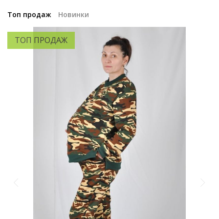
Топ продаж
Новинки
ТОП ПРОДАЖ