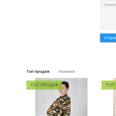
Отпра
Топ продаж
Новинки
ТОП ПРОДАЖ
ТОП