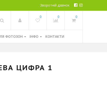
Зворотній дзвінок
0
0
0
ЛЯ ФОТОЗОН
ІНФО
КОНТАКТИ
ЕВА ЦИФРА 1