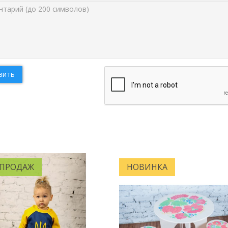
вить
 ПРОДАЖ
НОВИНКА