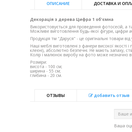
ОПИСАНИЕ
ДОСТАВКА И ОПЛ
Декорація з дерева Цифра 1 об'ємна
Використовується для проведення фотосесій, а т
Можливе виготовлення будь-якої фігури, цифри а
Продукція тм "Даруся" - це оригінальні товари від
Наші меблі виготовлені з фанери високої якості 
клеєні), абсолютно безпечні. Не мають запаху, стійк
Колір і малюнок виробу на фото може незначно від
Розміри:
висота - 100 см;
ширина - 55 см;
глибина - 20 см.
ОТЗЫВЫ
добавить отзыв
Ваша о