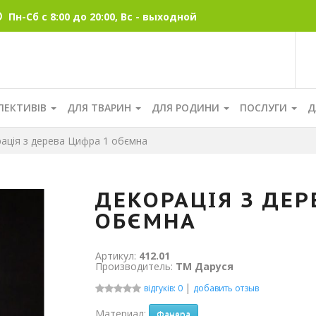
Пн-Сб с 8:00 до 20:00, Вс - выходной
ЛЕКТИВІВ
ДЛЯ ТВАРИН
ДЛЯ РОДИНИ
ПОСЛУГИ
Д
ація з дерева Цифра 1 обємна
ДЕКОРАЦІЯ З ДЕР
ОБЄМНА
Артикул:
412.01
Производитель:
ТМ Даруся
|
відгуків: 0
добавить отзыв
Материал:
Фанера