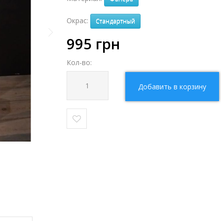
Окрас:
Стандартный
995
грн
Кол-во:
Добавить в корзину