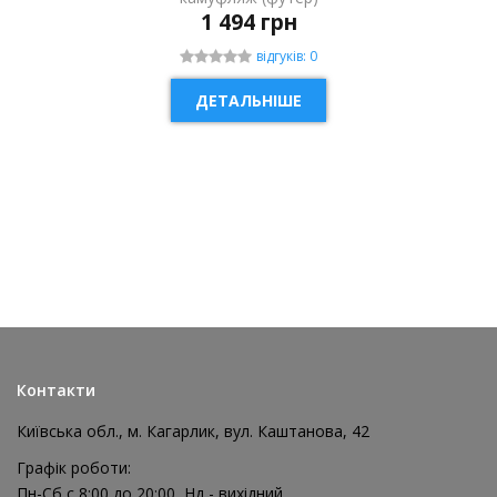
1 494 грн
відгуків: 0
ДЕТАЛЬНІШЕ
НОВИНКА
Контакти
Київська обл., м. Кагарлик, вул. Каштанова, 42
Графік роботи:
Пн-Сб с 8:00 до 20:00, Нд - вихідний