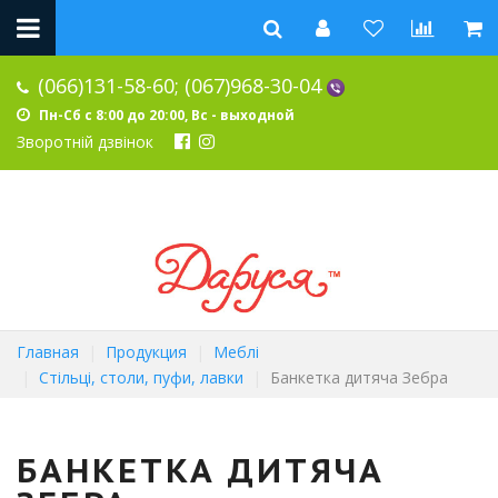
(066)131-58-60;
(067)968-30-04
Пн-Сб с 8:00 до 20:00, Вс - выходной
Зворотній дзвінок
Главная
Продукция
Меблі
Стільці, столи, пуфи, лавки
Банкетка дитяча Зебра
БАНКЕТКА ДИТЯЧА