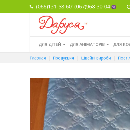
(066)131-58-60;
(067)968-30-04
ДЛЯ ДІТЕЙ
ДЛЯ АНІМАТОРІВ
ДЛЯ КО
Главная
Продукция
Швейні вироби
Пості