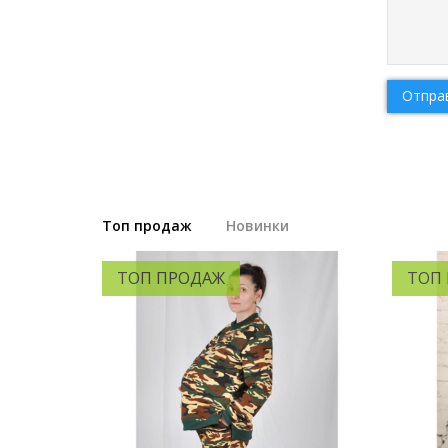
Отпра
Топ продаж
Новинки
ТОП ПРОДАЖ
ТОП