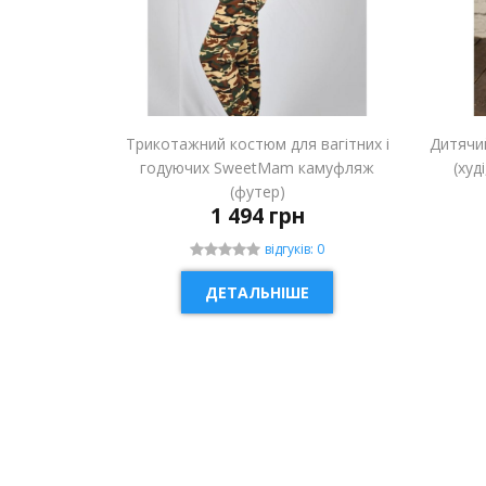
Трикотажний костюм для вагітних і
Дитячи
годуючих SweetMam камуфляж
(худ
(футер)
1 494 грн
відгуків: 0
ДЕТАЛЬНІШЕ
НОВИНКА
НОВ