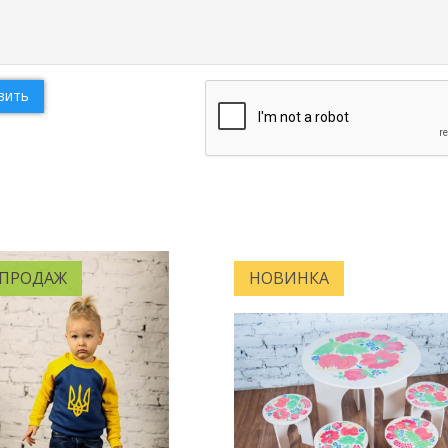
вить
 ПРОДАЖ
НОВИНКА