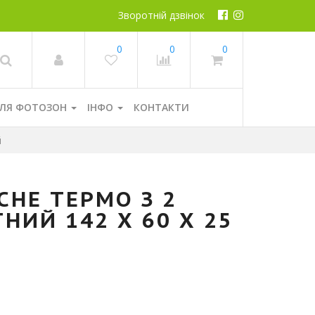
Зворотній дзвінок
0
0
0
ЛЯ ФОТОЗОН
ІНФО
КОНТАКТИ
й
СНЕ ТЕРМО З 2
ИЙ 142 Х 60 Х 25