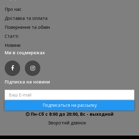
Про нас
Доставка та оплата
Повернення та обмін
Статті
Новини
Ми в соцмережах
Підписка на новини
Подписаться на рассылку
Пн-Сб с 8:00 до 20:00, Вс - выходной
Зворотній дзвінок