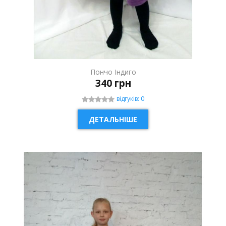
Пончо Індиго
340 грн
відгуків: 0
ДЕТАЛЬНІШЕ