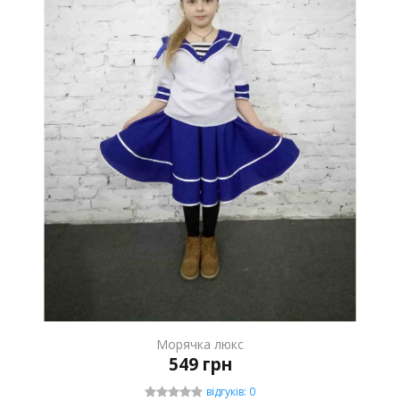
Морячка люкс
549 грн
відгуків: 0