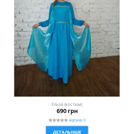
Ельза (костюм)
690 грн
відгуків: 0
ДЕТАЛЬНІШЕ