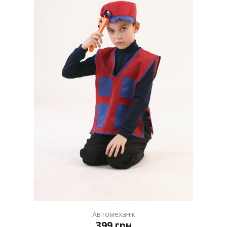
Автомеханік
399 грн