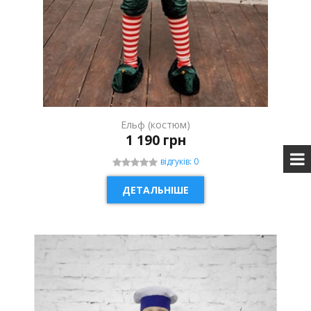
Ельф (костюм)
1 190 грн
відгуків: 0
ДЕТАЛЬНІШЕ